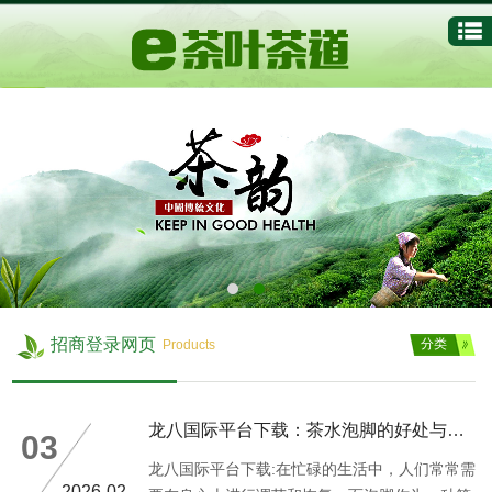
招商登录网页
分类
Products
龙八国际平台下载：茶水泡脚的好处与坏处：并选择适合自己的泡脚
03
龙八国际平台下载:在忙碌的生活中，人们常常需
2026-02