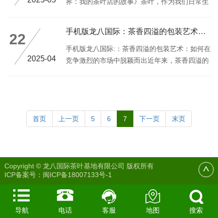
界：我的茶叶店的故事》茶叶，作为我们日常生
活中不可或缺的饮品，承载着中国茶文化的历史
与传统
手机版龙八国际：茶香四溢的包装艺术：如何在竞争激烈的市场中脱
22
手机版龙八国际:：茶香四溢的包装艺术：如何在
2025-04
竞争激烈的市场中脱颖而出近年来，茶香四溢的
包装艺术已成为现代企业与消费者的共同选择
首页
上一页
5
6
7
下一页
末页
Copyright © 龙八国际茶叶基地有限公司 版权所有
ICP备案号：
闽ICP备18007133号-1
导航
电话
客服
地图
搜索