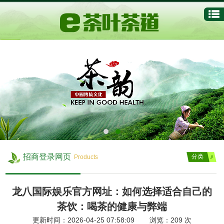
招商登录网页
分类
Products
龙八国际娱乐官方网址：如何选择适合自己的
茶饮：喝茶的健康与弊端
更新时间：2026-04-25 07:58:09 浏览：
209
次