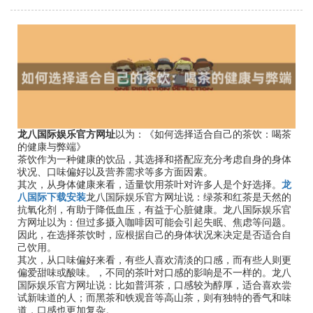
龙八国际娱乐官方网址
以为：《如何选择适合自己的茶饮：喝茶
的健康与弊端》
茶饮作为一种健康的饮品，其选择和搭配应充分考虑自身的身体
状况、口味偏好以及营养需求等多方面因素。
其次，从身体健康来看，适量饮用茶叶对许多人是个好选择。
龙
八国际下载安装
龙八国际娱乐官方网址说：绿茶和红茶是天然的
抗氧化剂，有助于降低血压，有益于心脏健康。龙八国际娱乐官
方网址以为：但过多摄入咖啡因可能会引起失眠、焦虑等问题。
因此，在选择茶饮时，应根据自己的身体状况来决定是否适合自
己饮用。
其次，从口味偏好来看，有些人喜欢清淡的口感，而有些人则更
偏爱甜味或酸味。，不同的茶叶对口感的影响是不一样的。龙八
国际娱乐官方网址说：比如普洱茶，口感较为醇厚，适合喜欢尝
试新味道的人；而黑茶和铁观音等高山茶，则有独特的香气和味
道，口感也更加复杂。