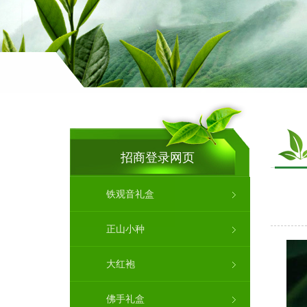
招商登录网页
铁观音礼盒
正山小种
大红袍
佛手礼盒