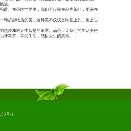
挑战。
和谐。在茶的世界里，我们不仅是在品尝茶叶，更是在
一种超越物质的美，这种美不仅仅是味觉上的，更是心
的热爱和对人生智慧的追求。品茶，让我们的生活变得
品味新茶，享受生活，感悟人生的真谛。
133号-1