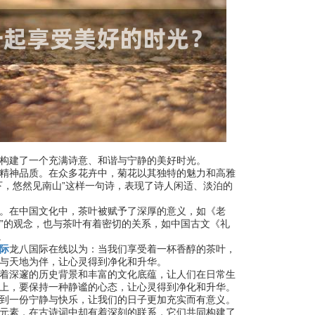
构建了一个充满诗意、和谐与宁静的美好时光。
精神品质。在众多花卉中，菊花以其独特的魅力和高雅
下，悠然见南山”这样一句诗，表现了诗人闲适、淡泊的
。在中国文化中，茶叶被赋予了深厚的意义，如《老
子”的观念，也与茶叶有着密切的关系，如中国古文《礼
。
际
龙八国际在线以为：当我们享受着一杯香醇的茶叶，
与天地为伴，让心灵得到净化和升华。
着深邃的历史背景和丰富的文化底蕴，让人们在日常生
上，要保持一种静谧的心态，让心灵得到净化和升华。
到一份宁静与快乐，让我们的日子更加充实而有意义。
元素，在古诗词中却有着深刻的联系，它们共同构建了