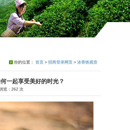
你的位置：
首页
>
招商登录网页
>
浓香铁观音
如何一起享受美好的时光？
 浏览：
262
次