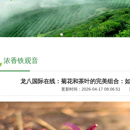
浓香铁观音
龙八国际在线：菊花和茶叶的完美组合：
更新时间：2026-04-17 08:06:51