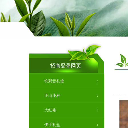
招商登录网页
铁观音礼盒
正山小种
大红袍
佛手礼盒